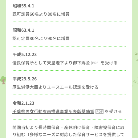
昭和55.4.1
認可定員60名より80名に増員
昭和63.4.1
認可定員80名より90名に増員
平成5.12.23
優良保育所として天皇陛下より
御下賜金
を受ける
平成29.5.26
厚生労働大臣より
ユースエール認定
を受ける
令和2.1.23
千葉県男女行動参画推進事業所表彰奨励賞
を受ける
開園当初より長時間保育・産休明け保育・障害児保育に取
り組む（多様なニーズに対応した保育サービスを提供して