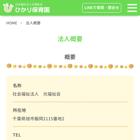
LINEで質問・問合せ
HOME
法人概要
法人概要
概要
名称
社会福祉法人 光福祉会
所在地
千葉県旭市飯岡2115番地2
TEL