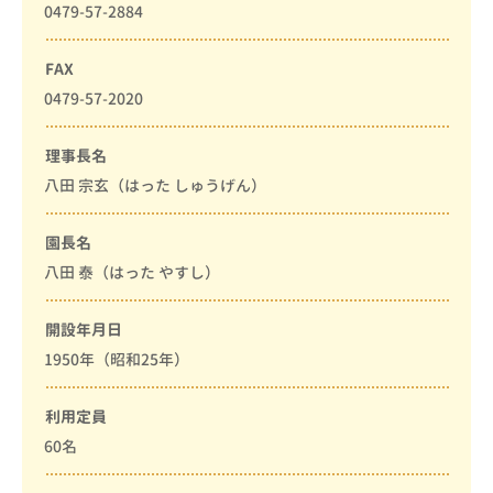
0479-57-2884
FAX
0479-57-2020
理事長名
八田 宗玄（はった しゅうげん）
園長名
八田 泰（はった やすし）
開設年月日
1950年（昭和25年）
利用定員
60名