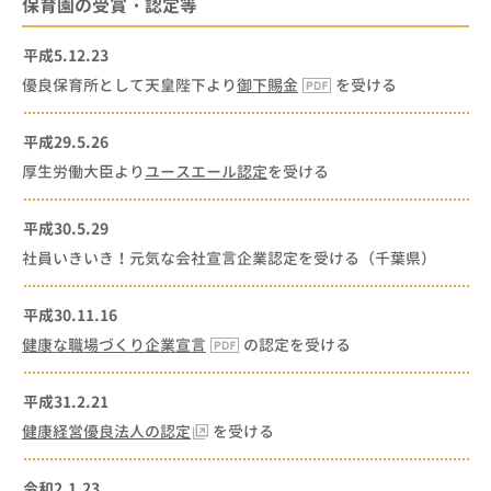
保育園の受賞・認定等
平成5.12.23
優良保育所として天皇陛下より
御下賜金
を受ける
平成29.5.26
厚生労働大臣より
ユースエール認定
を受ける
平成30.5.29
社員いきいき！元気な会社宣言企業認定を受ける（千葉県）
平成30.11.16
健康な職場づくり企業宣言
の認定を受ける
平成31.2.21
健康経営優良法人の認定
を受ける
令和2.1.23