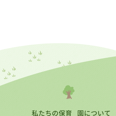
私たちの保育
園について