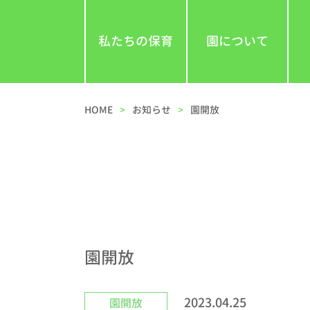
私たちの保育
園について
HOME
お知らせ
園開放
園開放
2023.04.25
園開放