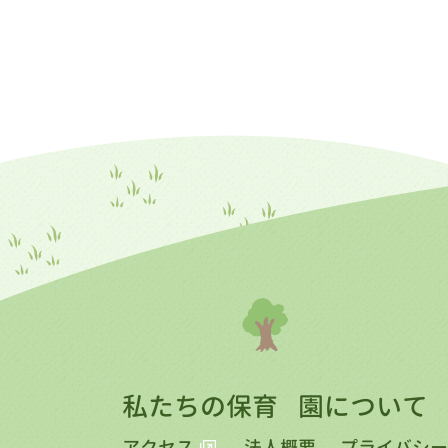
私たちの保育
園について
アクセス
法人概要
プライバシー