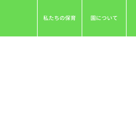
私たちの保育
園について