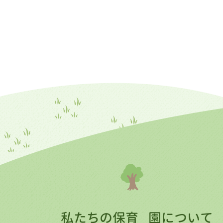
私たちの保育
園について