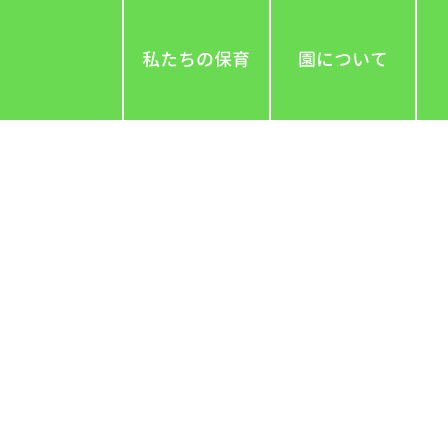
私たちの保育
園について