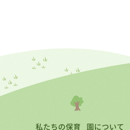
私たちの保育
園について